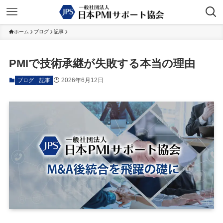
ホーム
ブログ
記事
PMIで技術承継が失敗する本当の理由
2026年6月12日
ブログ
記事